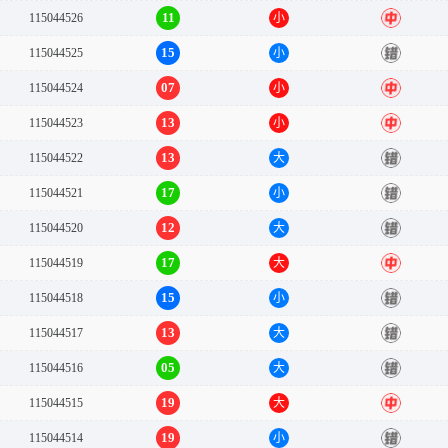
11
115044526
小
中
15
115044525
小
错
07
115044524
小
中
13
115044523
小
中
13
115044522
大
错
17
115044521
小
错
12
115044520
大
错
17
115044519
大
中
15
115044518
小
错
13
115044517
大
错
05
115044516
大
错
19
115044515
大
中
19
115044514
小
错