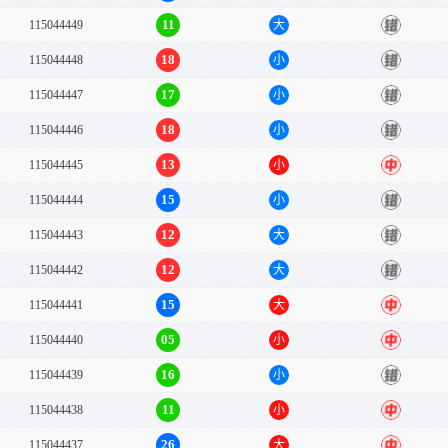
11
115044449
大
错
18
115044448
小
错
17
115044447
小
错
18
115044446
小
错
13
115044445
小
中
15
115044444
小
错
12
115044443
大
错
12
115044442
大
错
15
115044441
大
中
05
115044440
小
中
16
115044439
小
错
11
115044438
小
中
26
115044437
大
中