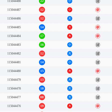
22
115044488
小
错
12
115044487
小
中
12
115044486
大
错
14
115044485
大
中
17
115044484
大
中
16
115044483
小
错
12
115044482
大
错
14
115044481
小
错
15
115044480
大
中
13
115044479
大
错
10
115044478
大
错
08
115044477
大
错
19
115044476
大
中