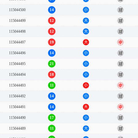
14
115044500
小
错
12
115044499
大
错
12
115044498
大
错
19
115044497
大
中
14
115044496
小
错
21
115044495
小
错
18
115044494
小
错
11
115044493
小
中
14
115044492
小
错
14
115044491
大
中
17
115044490
小
错
11
115044489
大
错