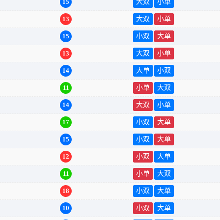
15
大双
小单
13
大双
小单
15
小双
大单
13
大双
小单
14
大单
小双
11
小单
大双
14
大双
小单
17
小双
大单
15
小双
大单
12
小双
大单
11
小单
大双
18
小双
大单
10
小双
大单