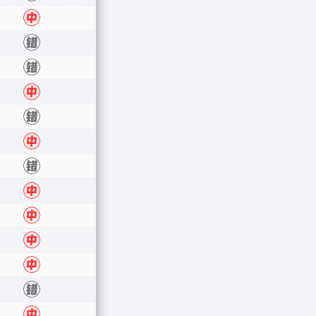
中
错
错
中
错
中
错
中
中
中
中
错
中