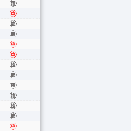
错
中
错
错
中
中
错
错
错
错
错
错
中