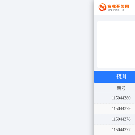
预测
期号
115044380
115044379
115044378
115044377