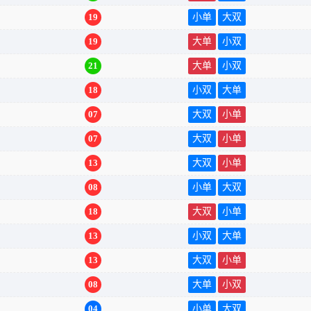
19
小单
大双
19
大单
小双
21
大单
小双
18
小双
大单
07
大双
小单
07
大双
小单
13
大双
小单
08
小单
大双
18
大双
小单
13
小双
大单
13
大双
小单
08
大单
小双
04
小单
大双