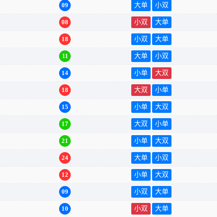
09
大单
小双
08
小双
大单
18
小双
大单
11
大单
小双
14
小单
大双
18
大双
小单
15
小单
大双
17
大双
小单
21
小单
大双
24
大单
小双
12
小单
大双
09
小双
大单
10
小双
大单