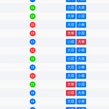
16
小双
大单
16
大单
小双
23
大双
小单
19
大单
小双
15
小双
大单
12
大双
小单
11
小双
大单
10
大双
小单
12
大双
小单
21
大单
小双
10
小双
大单
10
大双
小单