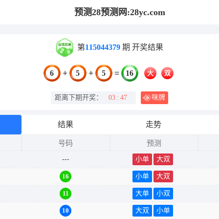
预测28预测网:28yc.com
第
115044379
期 开奖结果
+
+
=
6
5
5
16
大
双
距离下期开奖：
03
:
35
咪牌
结果
走势
号码
预测
---
小单
大双
16
小单
大双
11
大单
小双
10
大双
小单