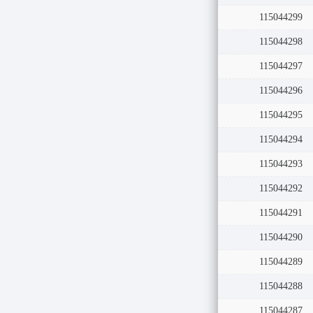
115044299
115044298
115044297
115044296
115044295
115044294
115044293
115044292
115044291
115044290
115044289
115044288
115044287