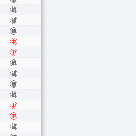
错
错
错
中
中
错
错
错
错
中
中
错