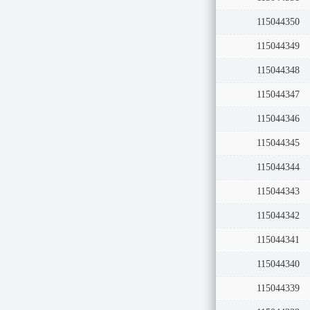
115044350
115044349
115044348
115044347
115044346
115044345
115044344
115044343
115044342
115044341
115044340
115044339