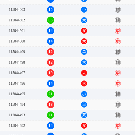
15
115044503
小
错
05
115044502
大
错
14
115044501
双
中
14
115044500
大
中
12
115044499
单
错
12
115044498
大
错
19
115044497
大
中
14
115044496
大
中
21
115044495
小
错
18
115044494
单
错
11
115044493
双
错
14
115044492
双
中