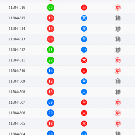
05
115044516
单
中
19
115044515
双
错
19
115044514
双
错
08
115044513
单
错
21
115044512
小
错
22
115044511
大
中
14
115044510
大
中
12
115044509
单
错
13
115044508
大
错
09
115044507
单
中
20
115044506
大
中
18
115044505
双
中
20
115044504
小
错