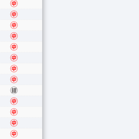
中
中
中
中
中
中
中
中
错
中
中
中
中