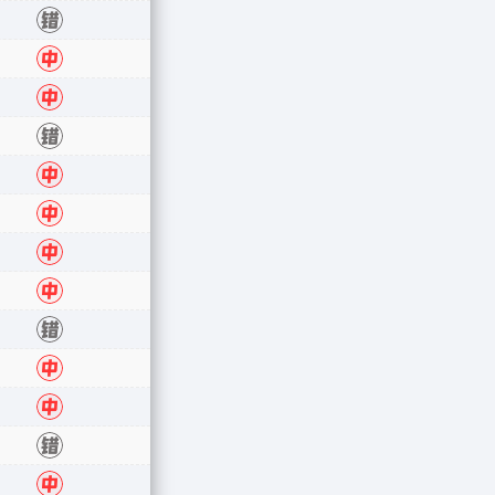
错
中
中
错
中
中
中
中
错
中
中
错
中