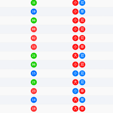
11
小
双
10
小
单
06
小
双
08
小
双
02
小
双
13
小
单
21
大
双
06
小
双
15
小
双
21
大
双
23
小
单
14
大
单
19
大
单