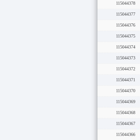
115044378
115044377
115044376
115044375
115044374
115044373
115044372
115044371
115044370
115044369
115044368
115044367
115044366