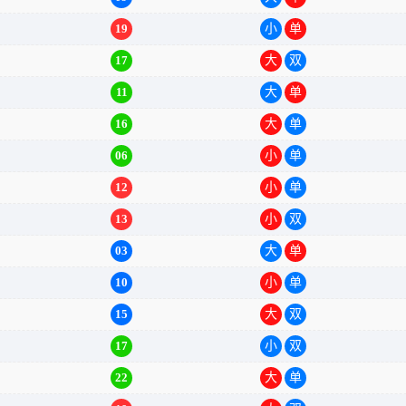
19
小
单
17
大
双
11
大
单
16
大
单
06
小
单
12
小
单
13
小
双
03
大
单
10
小
单
15
大
双
17
小
双
22
大
单