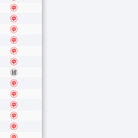
中
中
中
中
中
中
错
中
中
中
中
中
中