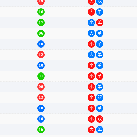
19
大
双
16
大
单
17
小
单
06
大
单
10
小
单
12
大
单
10
小
单
11
小
单
08
小
单
13
小
双
10
小
单
10
小
双
16
大
单