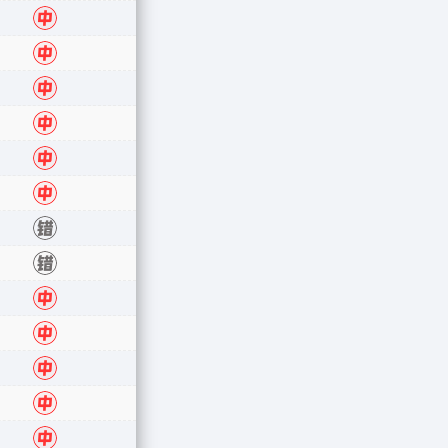
中
中
中
中
中
中
错
错
中
中
中
中
中