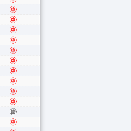
中
中
中
中
中
中
中
中
中
中
错
中