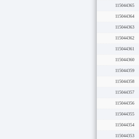
115044365
115044364
115044363
115044362
115044361
115044360
115044359
115044358
115044357
115044356
115044355
115044354
115044353