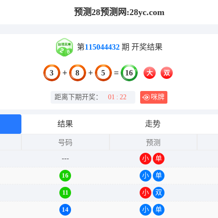
预测28预测网:28yc.com
第
115044432
期 开奖结果
+
+
=
3
8
5
16
大
双
距离下期开奖：
01
:
22
咪牌
结果
走势
号码
预测
---
小
单
16
小
单
11
小
双
14
小
单