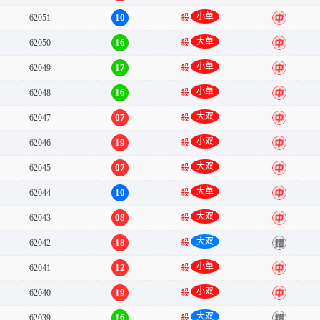
小单
10
62051
殺
中
大单
16
62050
殺
中
小单
17
62049
殺
中
小单
16
62048
殺
中
大双
07
62047
殺
中
小双
19
62046
殺
中
大双
07
62045
殺
中
大单
10
62044
殺
中
大双
08
62043
殺
中
大双
18
62042
殺
错
小单
12
62041
殺
中
小双
19
62040
殺
中
大双
16
62039
殺
错