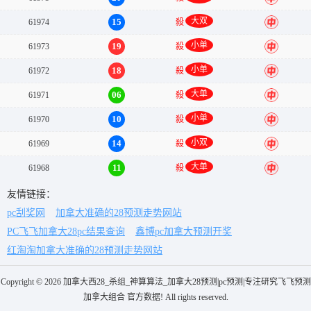
大双
15
61974
殺
中
小单
19
61973
殺
中
小单
18
61972
殺
中
大单
06
61971
殺
中
小单
10
61970
殺
中
小双
14
61969
殺
中
大单
11
61968
殺
中
友情链接：
pc刮奖网
加拿大准确的28预测走势网站
PC飞飞加拿大28pc结果查询
鑫博pc加拿大预测开奖
红淘淘加拿大准确的28预测走势网站
Copyright © 2026 加拿大西28_杀组_神算算法_加拿大28预测|pc预测|专注研究飞飞预测
加拿大组合 官方数据! All rights reserved.