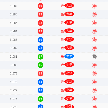
大双
19
61987
殺
中
大单
13
61986
殺
中
大单
08
61985
殺
中
大单
13
61984
殺
中
大双
10
61983
殺
中
大单
20
61982
殺
中
大单
17
61981
殺
错
小单
16
61980
殺
中
小双
13
61979
殺
中
小双
14
61978
殺
中
小单
10
61977
殺
中
小单
16
61976
殺
中
小双
20
61975
殺
中