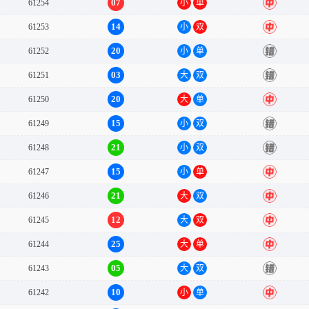
07
61254
小
单
中
14
61253
小
双
中
20
61252
小
单
错
03
61251
大
双
错
20
61250
大
单
中
15
61249
小
双
错
21
61248
小
双
错
15
61247
小
单
中
21
61246
大
双
中
12
61245
大
双
中
25
61244
大
单
中
05
61243
大
双
错
10
61242
小
单
中