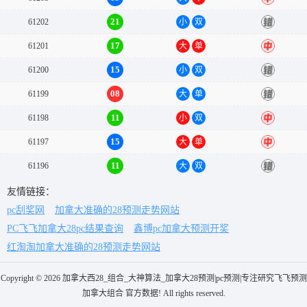
21
61202
小
双
错
17
61201
大
单
中
15
61200
小
双
错
08
61199
大
单
错
11
61198
小
双
中
15
61197
大
单
中
11
61196
大
双
错
友情链接：
pc刮奖网
加拿大准确的28预测走势网站
PC飞飞加拿大28pc结果查询
鑫博pc加拿大预测开奖
红淘淘加拿大准确的28预测走势网站
Copyright © 2026 加拿大西28_组合_大神算法_加拿大28预测|pc预测|专注研究飞飞预测
加拿大组合 官方数据! All rights reserved.