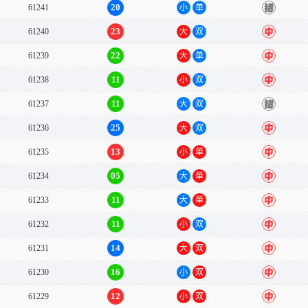
20
61241
小
单
错
23
61240
大
双
中
22
61239
大
单
中
11
61238
小
双
中
11
61237
大
双
错
25
61236
大
双
中
13
61235
小
单
中
05
61234
大
单
中
11
61233
大
单
中
11
61232
小
双
中
14
61231
大
双
中
16
61230
小
双
中
12
61229
小
双
中