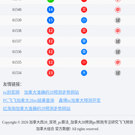
14
61540
双
中
15
61539
小
错
12
61538
双
中
12
61537
单
错
12
61536
单
错
12
61535
小
中
13
61534
大
错
友情链接：
pc刮奖网
加拿大准确的28预测走势网站
PC飞飞加拿大28pc结果查询
鑫博pc加拿大预测开奖
红淘淘加拿大准确的28预测走势网站
Copyright © 2026 加拿大西28_双项_pc算法_加拿大28预测|pc预测|专注研究飞飞预测
加拿大组合 官方数据! All rights reserved.