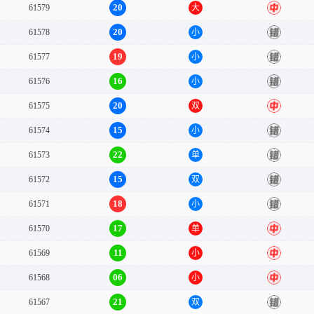
20
61579
大
中
20
61578
小
错
19
61577
小
错
16
61576
小
错
20
61575
双
中
15
61574
小
错
22
61573
单
错
15
61572
双
错
18
61571
小
错
17
61570
单
中
11
61569
小
中
06
61568
小
中
21
61567
双
错