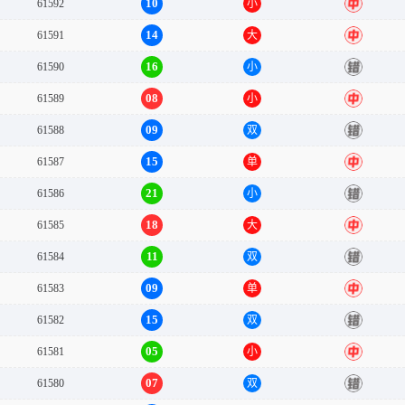
10
61592
小
中
14
61591
大
中
16
61590
小
错
08
61589
小
中
09
61588
双
错
15
61587
单
中
21
61586
小
错
18
61585
大
中
11
61584
双
错
09
61583
单
中
15
61582
双
错
05
61581
小
中
07
61580
双
错