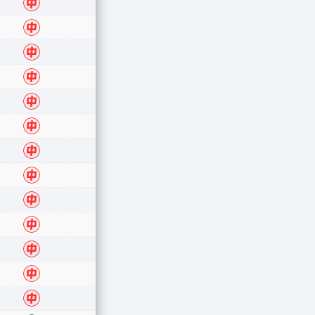
中
中
中
中
中
中
中
中
中
中
中
中
中