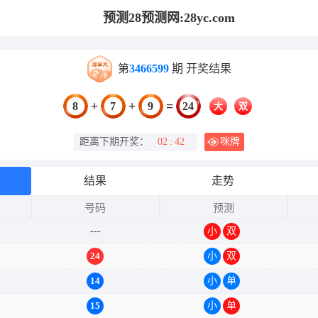
预测28预测网:28yc.com
第
3466599
期 开奖结果
+
+
=
8
7
9
24
大
双
距离下期开奖：
02
:
42
咪牌
结果
走势
号码
预测
---
小
双
24
小
双
14
小
单
15
小
单