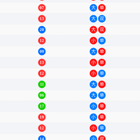
07
大
单
13
大
双
20
大
双
12
小
单
09
大
单
13
小
单
12
小
单
11
大
单
06
大
单
17
小
单
19
小
单
12
小
单
14
小
双