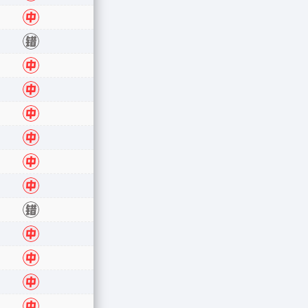
中
错
中
中
中
中
中
中
错
中
中
中
中