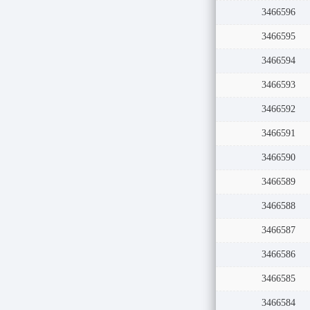
3466596
3466595
3466594
3466593
3466592
3466591
3466590
3466589
3466588
3466587
3466586
3466585
3466584