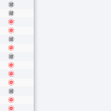
错
错
中
中
错
中
错
中
中
中
错
中
中