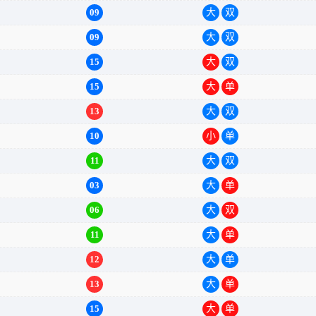
09
大
双
09
大
双
15
大
双
15
大
单
13
大
双
10
小
单
11
大
双
03
大
单
06
大
双
11
大
单
12
大
单
13
大
单
15
大
单