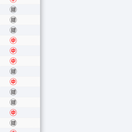
错
错
错
中
中
中
错
中
错
错
中
错