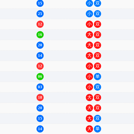
15
小
双
25
小
双
12
小
双
16
大
双
20
大
双
14
大
双
12
小
双
06
小
单
03
小
双
18
大
双
20
大
双
15
大
双
14
大
单