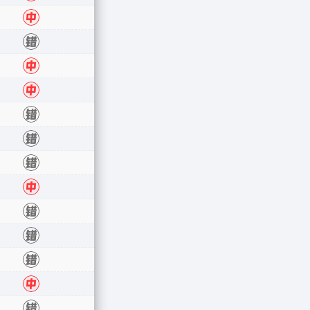
中
错
中
中
错
错
错
中
错
错
错
中
错