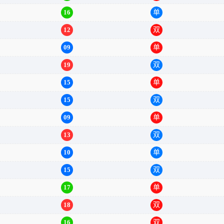
17
单
16
单
12
双
09
单
19
双
15
单
15
双
09
单
13
双
10
单
15
双
17
单
18
双