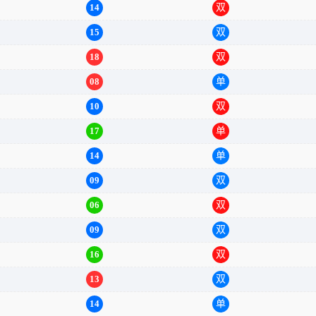
09
双
14
双
15
双
18
双
08
单
10
双
17
单
14
单
09
双
06
双
09
双
16
双
13
双