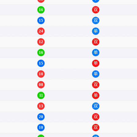
12
单
16
双
15
双
24
单
12
双
16
单
15
单
18
单
08
双
11
单
13
双
20
双