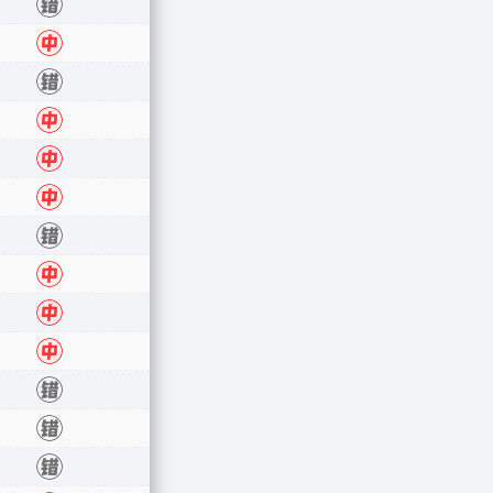
中
错
中
错
中
中
中
错
中
中
中
错
错