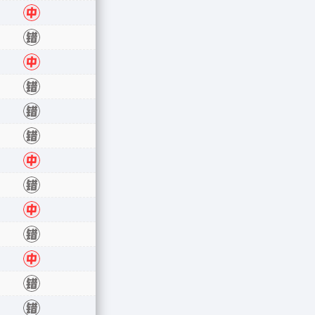
中
中
错
中
错
错
错
中
错
中
错
中
错