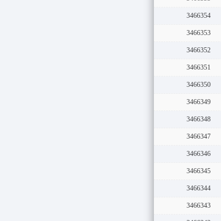
3466355
3466354
3466353
3466352
3466351
3466350
3466349
3466348
3466347
3466346
3466345
3466344