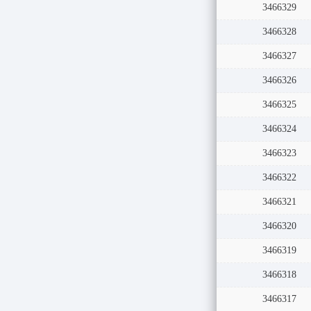
3466330
3466329
3466328
3466327
3466326
3466325
3466324
3466323
3466322
3466321
3466320
3466319
3466318