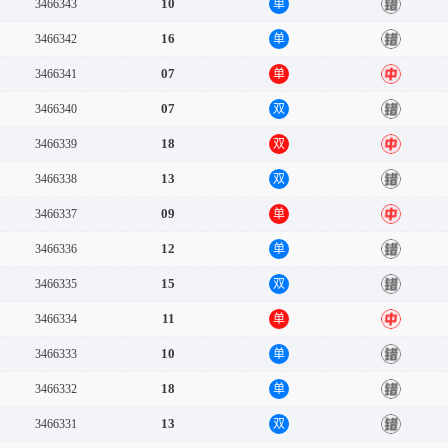
10
3466343
单
错
16
3466342
单
错
07
3466341
单
中
07
3466340
双
错
18
3466339
双
中
13
3466338
双
错
09
3466337
单
中
12
3466336
单
错
15
3466335
双
错
11
3466334
单
中
10
3466333
单
错
18
3466332
单
错
13
3466331
双
错