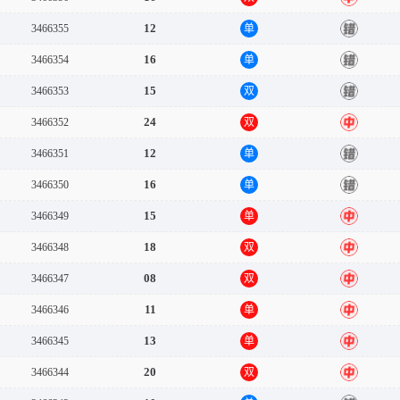
12
3466355
单
错
16
3466354
单
错
15
3466353
双
错
24
3466352
双
中
12
3466351
单
错
16
3466350
单
错
15
3466349
单
中
18
3466348
双
中
08
3466347
双
中
11
3466346
单
中
13
3466345
单
中
20
3466344
双
中