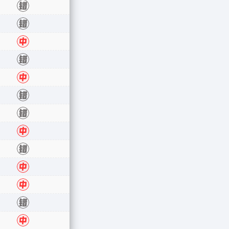
错
错
中
错
中
错
错
中
错
中
中
错
中