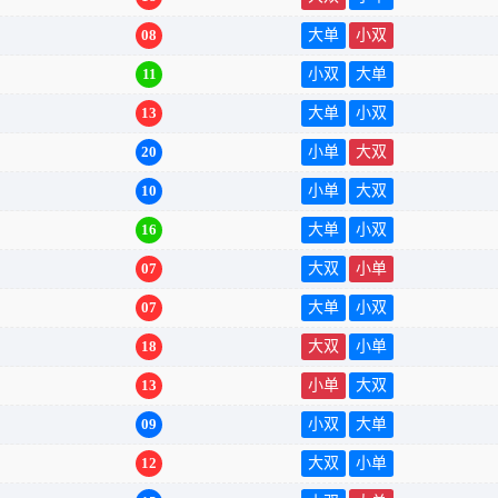
08
大单
小双
11
小双
大单
13
大单
小双
20
小单
大双
10
小单
大双
16
大单
小双
07
大双
小单
07
大单
小双
18
大双
小单
13
小单
大双
09
小双
大单
12
大双
小单