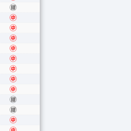
错
中
中
中
中
中
中
中
中
错
错
中
中