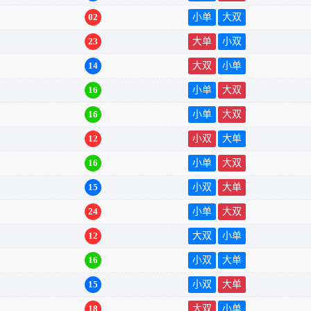
02
小单
大双
23
大单
小双
14
大双
小单
16
小单
大双
16
小单
大双
12
小双
大单
16
小单
大双
15
小双
大单
24
小单
大双
12
大双
小单
16
小双
大单
15
小双
大单
18
大双
小单