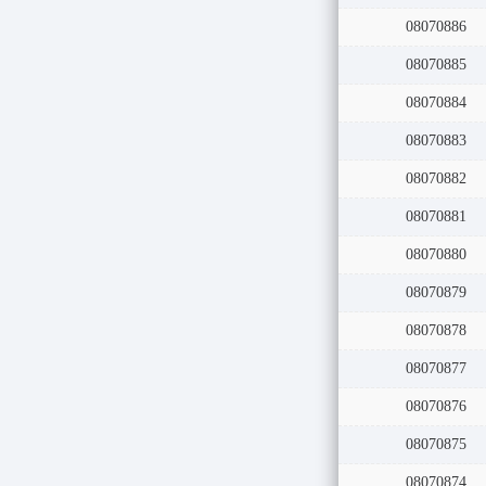
08070886
08070885
08070884
08070883
08070882
08070881
08070880
08070879
08070878
08070877
08070876
08070875
08070874