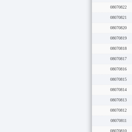
08070822
08070821
08070820
08070819
08070818
08070817
08070816
08070815
08070814
08070813
08070812
08070811
08070810