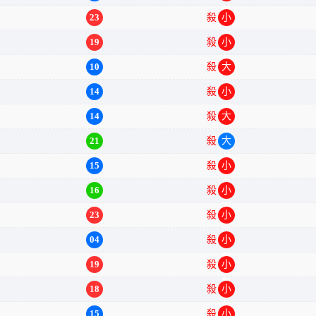
23
殺
小双
19
殺
小单
10
殺
大双
14
殺
小双
14
殺
大单
21
殺
大单
15
殺
小单
16
殺
小双
23
殺
小双
04
殺
小单
19
殺
小单
18
殺
小单
15
殺
小双