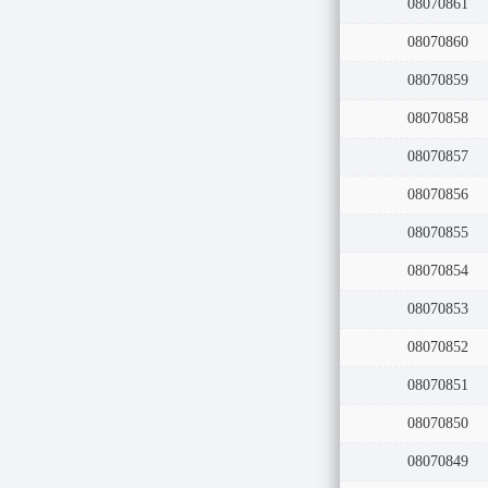
08070861
08070860
08070859
08070858
08070857
08070856
08070855
08070854
08070853
08070852
08070851
08070850
08070849