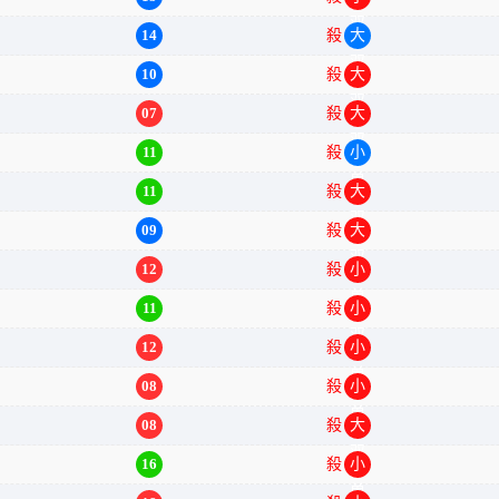
14
殺
大双
10
殺
大双
07
殺
大双
11
殺
小单
11
殺
大双
09
殺
大双
12
殺
小单
11
殺
小双
12
殺
小单
08
殺
小单
08
殺
大双
16
殺
小单