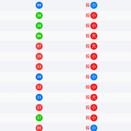
09
殺
小单
16
殺
小单
16
殺
小单
06
殺
大双
07
殺
大单
19
殺
小单
13
殺
小双
10
殺
小双
12
殺
小单
15
殺
大双
13
殺
小双
17
殺
小双
08
殺
小双