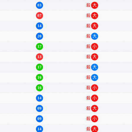
03
殺
大双
07
殺
大单
14
殺
大单
20
殺
大双
17
殺
小单
13
殺
大单
17
殺
大单
16
殺
大双
16
殺
小单
14
殺
小双
09
殺
大双
09
殺
小双
14
殺
大单