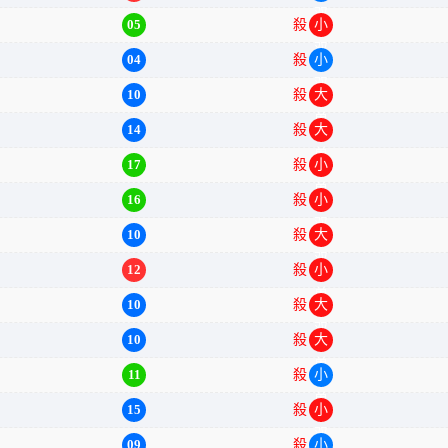
05
殺
小双
04
殺
小双
10
殺
大单
14
殺
大单
17
殺
小单
16
殺
小双
10
殺
大双
12
殺
小单
10
殺
大双
10
殺
大单
11
殺
小单
15
殺
小双
09
殺
小单