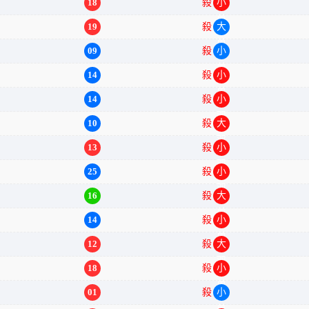
18
殺
小单
19
殺
大单
09
殺
小单
14
殺
小单
14
殺
小双
10
殺
大双
13
殺
小双
25
殺
小双
16
殺
大单
14
殺
小单
12
殺
大双
18
殺
小单
01
殺
小单