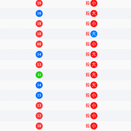
19
殺
小单
10
殺
大单
18
殺
小双
18
殺
大双
08
殺
小单
14
殺
大单
13
殺
大双
11
殺
大双
14
殺
大单
15
殺
小单
13
殺
小双
12
殺
小单
18
殺
小单