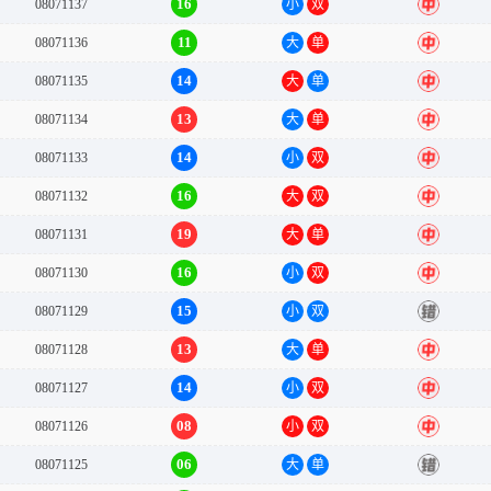
16
08071137
小
双
中
11
08071136
大
单
中
14
08071135
大
单
中
13
08071134
大
单
中
14
08071133
小
双
中
16
08071132
大
双
中
19
08071131
大
单
中
16
08071130
小
双
中
15
08071129
小
双
错
13
08071128
大
单
中
14
08071127
小
双
中
08
08071126
小
双
中
06
08071125
大
单
错