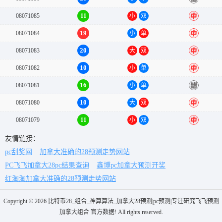
11
08071085
小
双
中
19
08071084
小
单
中
20
08071083
大
双
中
10
08071082
小
单
中
16
08071081
小
单
错
10
08071080
大
双
中
11
08071079
小
双
中
友情链接：
pc刮奖网
加拿大准确的28预测走势网站
PC飞飞加拿大28pc结果查询
鑫博pc加拿大预测开奖
红淘淘加拿大准确的28预测走势网站
Copyright © 2026 比特币28_组合_神算算法_加拿大28预测|pc预测|专注研究飞飞预测
加拿大组合 官方数据! All rights reserved.