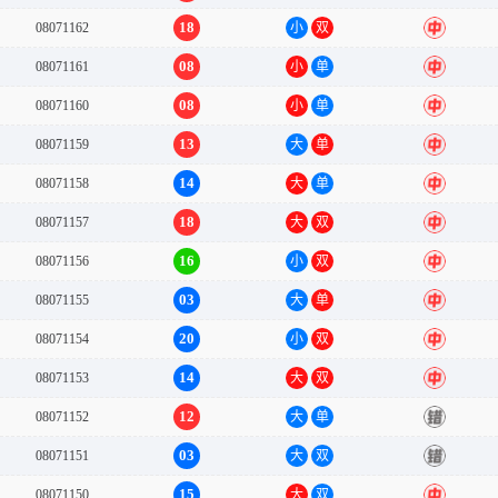
18
08071162
小
双
中
08
08071161
小
单
中
08
08071160
小
单
中
13
08071159
大
单
中
14
08071158
大
单
中
18
08071157
大
双
中
16
08071156
小
双
中
03
08071155
大
单
中
20
08071154
小
双
中
14
08071153
大
双
中
12
08071152
大
单
错
03
08071151
大
双
错
15
08071150
大
双
中