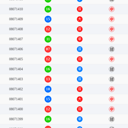
16
08071410
双
中
15
08071409
大
中
12
08071408
双
中
11
08071407
单
中
07
08071406
双
错
12
08071405
双
中
16
08071404
单
错
13
08071403
双
错
10
08071402
双
中
15
08071401
大
中
12
08071400
双
中
16
08071399
单
错