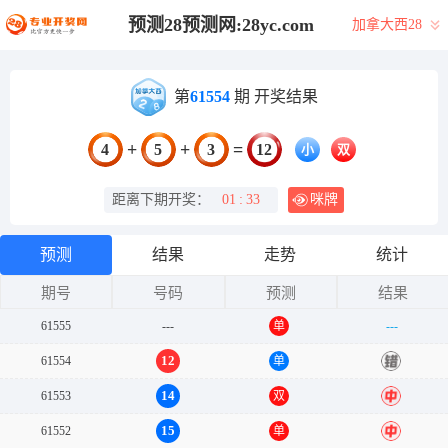
预测28预测网:28yc.com
加拿大西28
第
61554
期 开奖结果
+
+
=
4
5
3
12
小
双
距离下期开奖：
01
:
33
咪牌
预测
结果
走势
统计
期号
号码
预测
结果
61555
---
单
---
12
61554
单
错
14
61553
双
中
15
61552
单
中