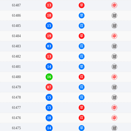
13
61487
单
中
18
61486
单
错
15
61485
双
错
19
61484
单
中
03
61483
双
错
13
61482
双
错
14
61481
单
错
16
61480
双
中
07
61479
双
错
15
61478
双
错
15
61477
单
中
10
61476
双
中
14
61475
单
错