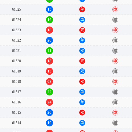
15
61525
单
中
16
61524
单
错
18
61523
双
中
20
61522
单
错
11
61521
双
错
18
61520
双
中
13
61519
双
错
08
61518
双
中
22
61517
单
错
24
61516
单
错
20
61515
双
中
10
61514
单
错