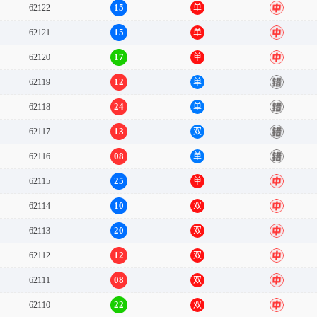
15
62122
单
中
15
62121
单
中
17
62120
单
中
12
62119
单
错
24
62118
单
错
13
62117
双
错
08
62116
单
错
25
62115
单
中
10
62114
双
中
20
62113
双
中
12
62112
双
中
08
62111
双
中
22
62110
双
中