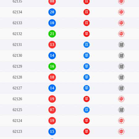
08
62135
双
中
20
62134
双
中
10
62133
双
中
21
62132
单
中
13
62131
双
错
14
62130
单
错
16
62129
单
错
18
62128
单
错
14
62127
单
错
19
62126
单
中
07
62125
双
错
19
62124
单
中
15
62123
单
中