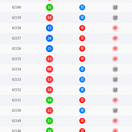
11
62160
双
错
18
62159
单
错
15
62158
单
中
20
62157
双
中
25
62156
单
中
13
62155
单
中
08
62154
单
错
13
62153
双
错
18
62152
单
错
16
62151
双
中
12
62150
单
错
21
62149
单
中
16
62148
双
中