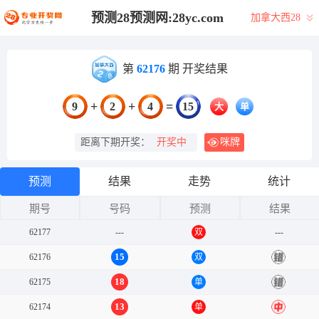
预测28预测网:28yc.com
加拿大西28
第
62176
期 开奖结果
+
+
=
9
2
4
15
大
单
距离下期开奖：
开奖中
咪牌
预测
结果
走势
统计
期号
号码
预测
结果
62177
---
双
---
15
62176
双
错
18
62175
单
错
13
62174
单
中