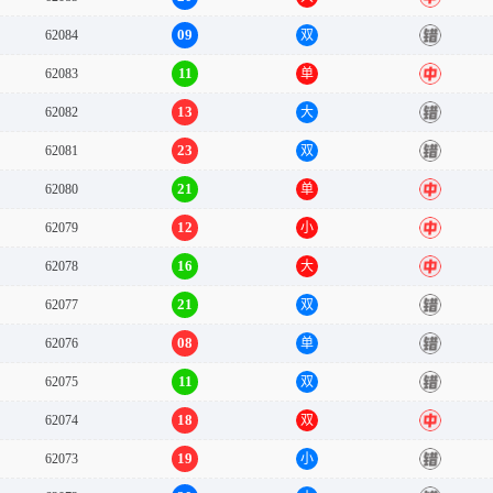
09
62084
双
错
11
62083
单
中
13
62082
大
错
23
62081
双
错
21
62080
单
中
12
62079
小
中
16
62078
大
中
21
62077
双
错
08
62076
单
错
11
62075
双
错
18
62074
双
中
19
62073
小
错