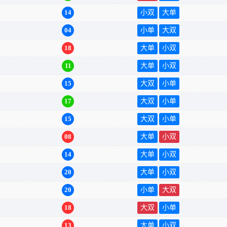
14
小双
大单
04
小单
大双
18
大单
小双
11
大单
小双
15
大双
小单
17
大双
小单
15
大双
小单
08
大单
小双
14
大单
小双
20
大单
小双
20
小单
大双
18
大双
小单
13
大单
小双