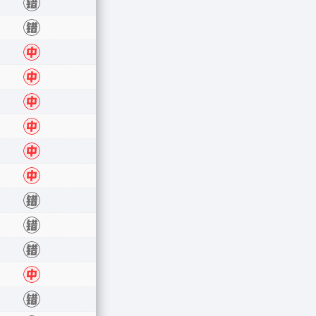
错
错
中
中
中
中
中
中
错
错
错
中
错