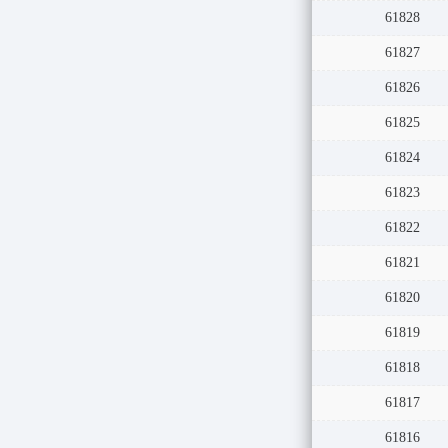
61828
61827
61826
61825
61824
61823
61822
61821
61820
61819
61818
61817
61816