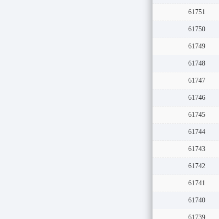
61751
61750
61749
61748
61747
61746
61745
61744
61743
61742
61741
61740
61739