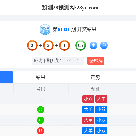
预测28预测网:28yc.com
第
61831
期 开奖结果
+
+
=
2
2
1
05
小
单
距离下期开奖：
04
:
30
咪牌
结果
走势
号码
预测
---
小双
大单
05
大单
小双
17
大单
小双
18
大单
小双