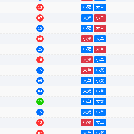
13
小双
大单
07
大双
小单
15
小双
大单
08
小双
大单
25
小双
大单
18
大双
小单
15
大单
小双
09
大单
小双
04
大双
小单
17
小单
大双
15
大双
小单
12
小双
大单
07
大单
小双