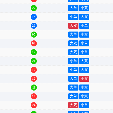
22
大单
小双
15
小单
大双
20
大双
小单
05
大单
小双
08
大双
小单
17
大双
小单
21
小单
大双
12
小单
大双
12
大单
小双
11
大单
小双
18
大单
小双
24
大双
小单