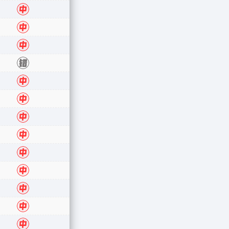
中
中
中
错
中
中
中
中
中
中
中
中
中