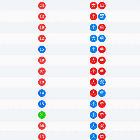
23
大
单
13
小
双
19
小
单
12
大
单
15
小
单
19
大
单
07
小
单
19
大
双
14
大
单
15
小
单
21
小
单
08
大
双
13
大
单