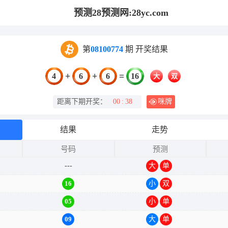
预测28预测网:28yc.com
第
08100774
期 开奖结果
+
+
=
4
6
6
16
大
双
距离下期开奖：
00
:
26
咪牌
结果
走势
号码
预测
---
大
单
16
小
双
05
小
单
09
大
单