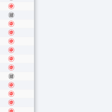
中
错
中
中
中
中
中
中
错
中
中
中
中