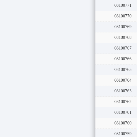
08100771
08100770
08100769
08100768
08100767
08100766
08100765
08100764
08100763
08100762
08100761
08100760
08100759