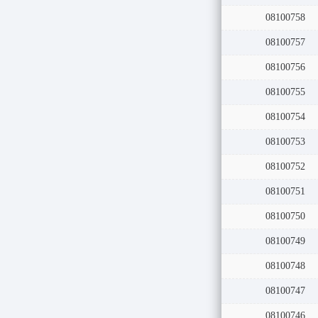
08100758
08100757
08100756
08100755
08100754
08100753
08100752
08100751
08100750
08100749
08100748
08100747
08100746