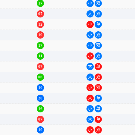
17
小
双
07
大
双
12
小
单
19
小
双
17
小
双
11
小
双
07
大
单
06
大
双
10
小
双
20
大
单
16
小
单
07
大
单
10
小
双