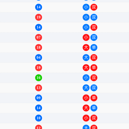
14
小
双
19
小
双
14
小
双
07
小
双
18
大
单
04
大
双
19
大
单
16
小
双
13
大
双
09
小
单
14
大
单
10
小
双
12
大
双