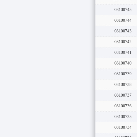
08100745
08100744
08100743
08100742
08100741
08100740
08100739
08100738
08100737
08100736
08100735
08100734